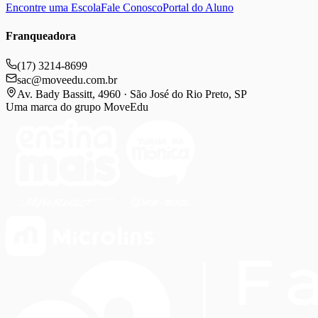
Encontre uma Escola
Fale Conosco
Portal do Aluno
Franqueadora
(17) 3214-8699
sac@moveedu.com.br
Av. Bady Bassitt, 4960 · São José do Rio Preto, SP
Uma marca do grupo MoveEdu