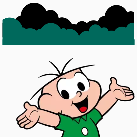
Ao se inscrever, você concorda com nossa política de privacidade.