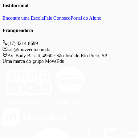
Institucional
Encontre uma Escola
Fale Conosco
Portal do Aluno
Franqueadora
(17) 3214-8699
sac@moveedu.com.br
Av. Bady Bassitt, 4960 · São José do Rio Preto, SP
Uma marca do grupo MoveEdu